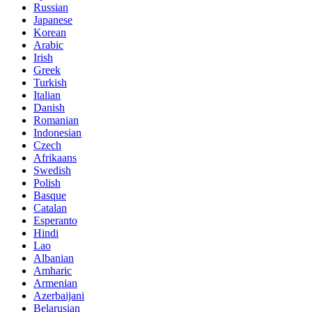
Russian
Japanese
Korean
Arabic
Irish
Greek
Turkish
Italian
Danish
Romanian
Indonesian
Czech
Afrikaans
Swedish
Polish
Basque
Catalan
Esperanto
Hindi
Lao
Albanian
Amharic
Armenian
Azerbaijani
Belarusian