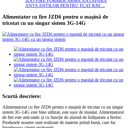
JZS3 FIRE FORMER ARMĂ ANTAPARĂ
ANTA ANTILOR PENTRU FLAT KNI ...
Alimentator cu fire JZD6 pentru o mașină de
tricotat cu un singur sistem 3G-14G
Scurtă descriere:
Alimentatorul cu fire JZD6 pentru o mașină de tricotat cu un singur
sistem 3G-14G este bine utilizat, este ușor de instalat. Alimentatorul
de fire este anti-static și cu funcție de alarmă de înfășurare a firelor.
Produsele noastre sunt realizate de materie primă bună, care fac
întotdeauna clienți mulțumiți.