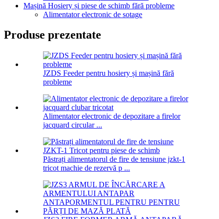
Mașină Hosiery și piese de schimb fără probleme
Alimentator electronic de sotage
Produse prezentate
JZDS Feeder pentru hosiery și mașină fără
probleme
Alimentator electronic de depozitare a firelor
jacquard circular ...
Păstrați alimentatorul de fire de tensiune jzkt-1
tricot machie de rezervă p ...