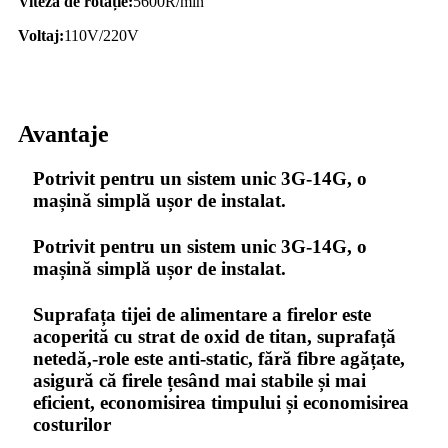
Viteza de rotație:
5600R/min
Voltaj:
110V/220V
Avantaje
Potrivit pentru un sistem unic 3G-14G, o
mașină simplă ușor de instalat.
Potrivit pentru un sistem unic 3G-14G, o
mașină simplă ușor de instalat.
Suprafața tijei de alimentare a firelor este
acoperită cu strat de oxid de titan, suprafață
netedă,-role este anti-static, fără fibre agățate,
asigură că firele țesând mai stabile și mai
eficient, economisirea timpului și economisirea
costurilor