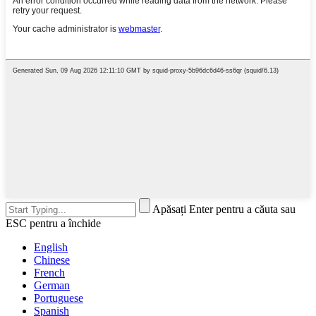
Apăsați Enter pentru a căuta sau
ESC pentru a închide
English
Chinese
French
German
Portuguese
Spanish